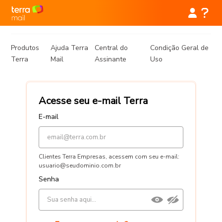
Produtos
Ajuda Terra
Central do
Condição Geral de
Terra
Mail
Assinante
Uso
Acesse seu e-mail Terra
E-mail
Clientes Terra Empresas, acessem com seu e-mail:
usuario@seudominio.com.br
Senha